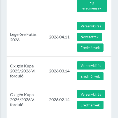
Élő
eredmények
Versenykiírás
Legelőre Futás
2026.04.11
Nevezettek
2026
Eredmények
Oxigén Kupa
Versenykiírás
2025/2026 VI.
2026.03.14
forduló
Eredmények
Oxigén Kupa
Versenykiírás
2025/2026 V.
2026.02.14
forduló
Eredmények