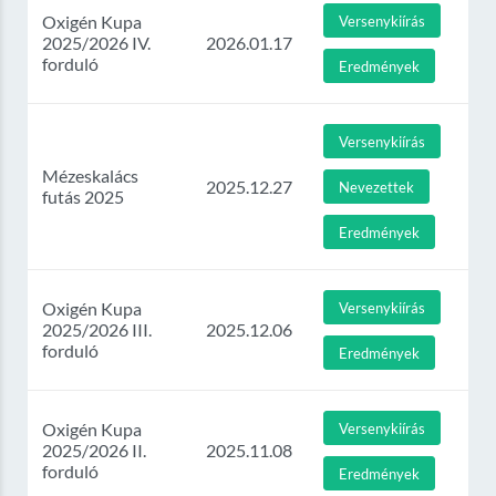
Oxigén Kupa
Versenykiírás
2025/2026 IV.
2026.01.17
forduló
Eredmények
Versenykiírás
Mézeskalács
2025.12.27
Nevezettek
futás 2025
Eredmények
Oxigén Kupa
Versenykiírás
2025/2026 III.
2025.12.06
forduló
Eredmények
Oxigén Kupa
Versenykiírás
2025/2026 II.
2025.11.08
forduló
Eredmények