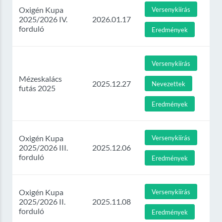
Oxigén Kupa
Versenykiírás
2025/2026 IV.
2026.01.17
forduló
Eredmények
Versenykiírás
Mézeskalács
2025.12.27
Nevezettek
futás 2025
Eredmények
Oxigén Kupa
Versenykiírás
2025/2026 III.
2025.12.06
forduló
Eredmények
Oxigén Kupa
Versenykiírás
2025/2026 II.
2025.11.08
forduló
Eredmények