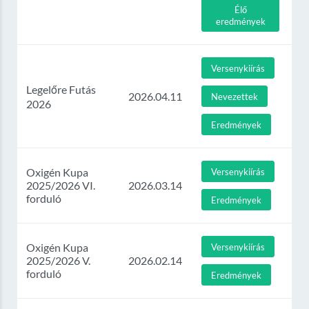
Élő
eredmények
Versenykiírás
Legelőre Futás
2026.04.11
Nevezettek
2026
Eredmények
Oxigén Kupa
Versenykiírás
2025/2026 VI.
2026.03.14
forduló
Eredmények
Oxigén Kupa
Versenykiírás
2025/2026 V.
2026.02.14
forduló
Eredmények