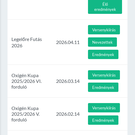
Élő
eredmények
Versenykiírás
Legelőre Futás
2026.04.11
Nevezettek
2026
Eredmények
Oxigén Kupa
Versenykiírás
2025/2026 VI.
2026.03.14
forduló
Eredmények
Oxigén Kupa
Versenykiírás
2025/2026 V.
2026.02.14
forduló
Eredmények