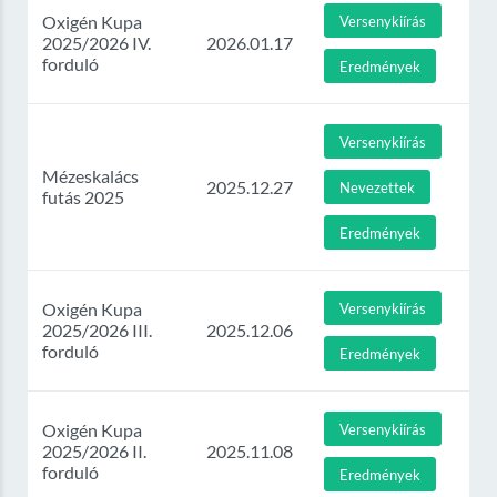
Oxigén Kupa
Versenykiírás
2025/2026 IV.
2026.01.17
forduló
Eredmények
Versenykiírás
Mézeskalács
2025.12.27
Nevezettek
futás 2025
Eredmények
Oxigén Kupa
Versenykiírás
2025/2026 III.
2025.12.06
forduló
Eredmények
Oxigén Kupa
Versenykiírás
2025/2026 II.
2025.11.08
forduló
Eredmények