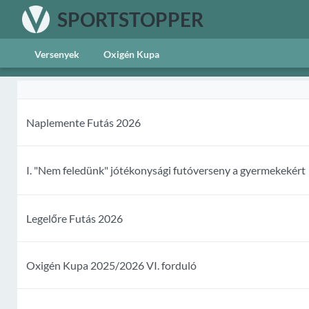
SPORTSTOPPER
Versenyek
Oxigén Kupa
Naplemente Futás 2026
I. "Nem feledünk" jótékonysági futóverseny a gyermekekért
Legelőre Futás 2026
Oxigén Kupa 2025/2026 VI. forduló