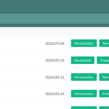
2026.07.04
Versenykiírás
Nev
2026.05.16
Nevezettek
Csapat
2026.04.11
Versenykiírás
Nev
2026.03.14
Versenykiírás
Ere