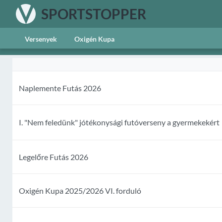
SPORTSTOPPER
Versenyek
Oxigén Kupa
Naplemente Futás 2026
I. "Nem feledünk" jótékonysági futóverseny a gyermekekért
Legelőre Futás 2026
Oxigén Kupa 2025/2026 VI. forduló