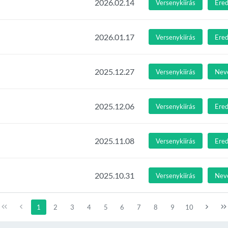
2026.02.14
Versenykiírás
Ere
2026.01.17
Versenykiírás
Ere
2025.12.27
Versenykiírás
Nev
2025.12.06
Versenykiírás
Ere
2025.11.08
Versenykiírás
Ere
2025.10.31
Versenykiírás
Nev
1
2
3
4
5
6
7
8
9
10