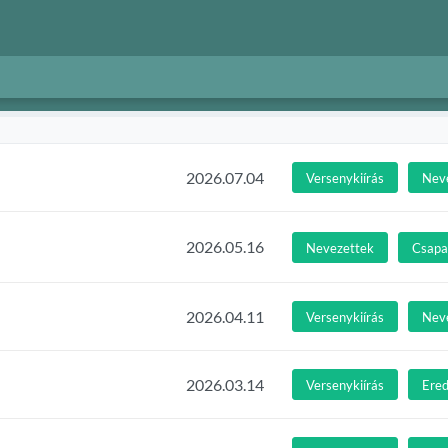
2026.07.04
Versenykiírás
Nev
2026.05.16
Nevezettek
Csapat
2026.04.11
Versenykiírás
Nev
2026.03.14
Versenykiírás
Ere