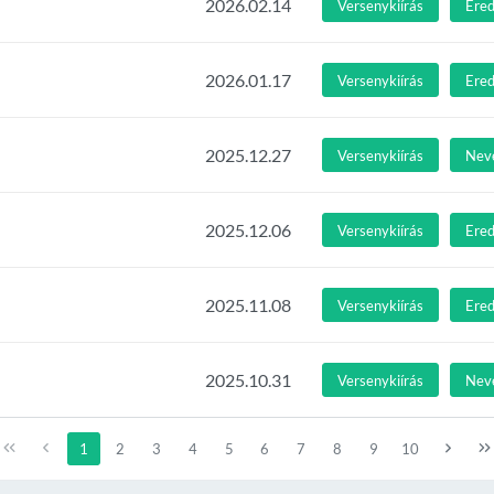
2026.02.14
Versenykiírás
Ere
2026.01.17
Versenykiírás
Ere
2025.12.27
Versenykiírás
Nev
2025.12.06
Versenykiírás
Ere
2025.11.08
Versenykiírás
Ere
2025.10.31
Versenykiírás
Nev
1
2
3
4
5
6
7
8
9
10