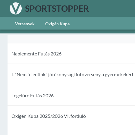
SPORTSTOPPER
Versenyek
Oxigén Kupa
Naplemente Futás 2026
I. "Nem feledünk" jótékonysági futóverseny a gyermekekért
Legelőre Futás 2026
Oxigén Kupa 2025/2026 VI. forduló