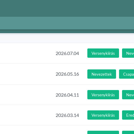
2026.07.04
Versenykiírás
Nev
2026.05.16
Nevezettek
Csapat
2026.04.11
Versenykiírás
Nev
2026.03.14
Versenykiírás
Ere