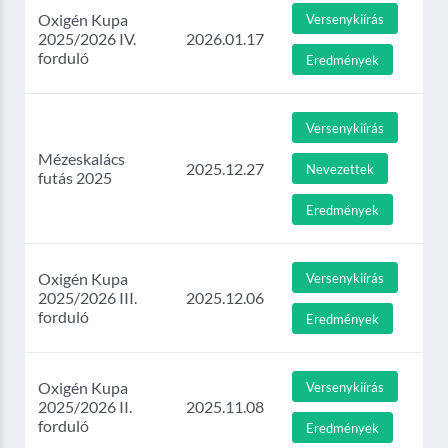
Oxigén Kupa
Versenykiírás
2025/2026 IV.
2026.01.17
forduló
Eredmények
Versenykiírás
Mézeskalács
2025.12.27
Nevezettek
futás 2025
Eredmények
Oxigén Kupa
Versenykiírás
2025/2026 III.
2025.12.06
forduló
Eredmények
Oxigén Kupa
Versenykiírás
2025/2026 II.
2025.11.08
forduló
Eredmények