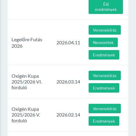
Élő
eredmények
Versenykiírás
Legelőre Futás
2026.04.11
Nevezettek
2026
Eredmények
Oxigén Kupa
Versenykiírás
2025/2026 VI.
2026.03.14
forduló
Eredmények
Oxigén Kupa
Versenykiírás
2025/2026 V.
2026.02.14
forduló
Eredmények