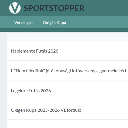
SPORTSTOPPER
Versenyek
Oxigén Kupa
Naplemente Futás 2026
I. "Nem feledünk" jótékonysági futóverseny a gyermekekért
Legelőre Futás 2026
Oxigén Kupa 2025/2026 VI. forduló