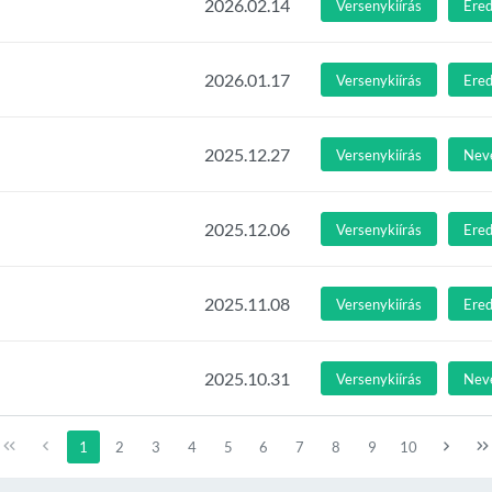
2026.02.14
Versenykiírás
Ere
2026.01.17
Versenykiírás
Ere
2025.12.27
Versenykiírás
Nev
2025.12.06
Versenykiírás
Ere
2025.11.08
Versenykiírás
Ere
2025.10.31
Versenykiírás
Nev
1
2
3
4
5
6
7
8
9
10