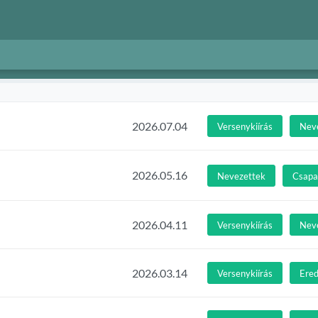
2026.07.04
Versenykiírás
Nev
2026.05.16
Nevezettek
Csapat
2026.04.11
Versenykiírás
Nev
2026.03.14
Versenykiírás
Ere