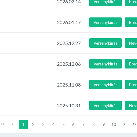
2026.02.14
Versenykiírás
Ere
2026.01.17
Versenykiírás
Ere
2025.12.27
Versenykiírás
Nev
2025.12.06
Versenykiírás
Ere
2025.11.08
Versenykiírás
Ere
2025.10.31
Versenykiírás
Nev
1
2
3
4
5
6
7
8
9
10