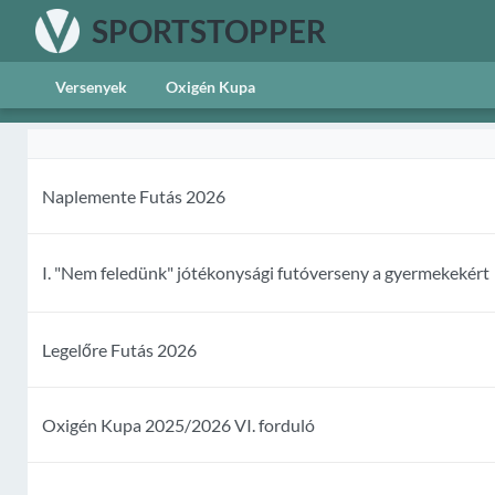
SPORTSTOPPER
Versenyek
Oxigén Kupa
Naplemente Futás 2026
I. "Nem feledünk" jótékonysági futóverseny a gyermekekért
Legelőre Futás 2026
Oxigén Kupa 2025/2026 VI. forduló