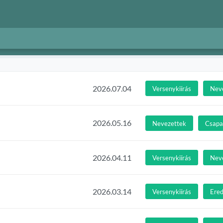
2026.07.04
Versenykiírás
Nev
2026.05.16
Nevezettek
Csapat
2026.04.11
Versenykiírás
Nev
2026.03.14
Versenykiírás
Ere