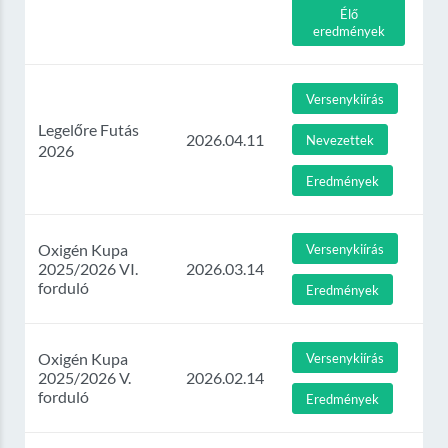
Élő
eredmények
Versenykiírás
Legelőre Futás
2026.04.11
Nevezettek
2026
Eredmények
Oxigén Kupa
Versenykiírás
2025/2026 VI.
2026.03.14
forduló
Eredmények
Oxigén Kupa
Versenykiírás
2025/2026 V.
2026.02.14
forduló
Eredmények