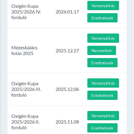
Oxigén Kupa
Versenykiírás
2025/2026 IV.
2026.01.17
forduló
Eredmények
Versenykiírás
Mézeskalács
2025.12.27
Nevezettek
futás 2025
Eredmények
Oxigén Kupa
Versenykiírás
2025/2026 III.
2025.12.06
forduló
Eredmények
Oxigén Kupa
Versenykiírás
2025/2026 II.
2025.11.08
forduló
Eredmények