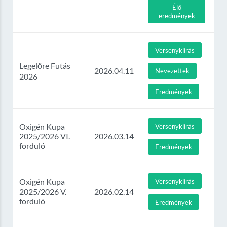
Élő
eredmények
Versenykiírás
Legelőre Futás
2026.04.11
Nevezettek
2026
Eredmények
Oxigén Kupa
Versenykiírás
2025/2026 VI.
2026.03.14
forduló
Eredmények
Oxigén Kupa
Versenykiírás
2025/2026 V.
2026.02.14
forduló
Eredmények