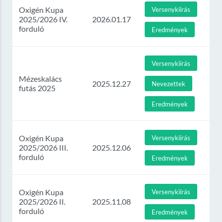
Oxigén Kupa
Versenykiírás
2025/2026 IV.
2026.01.17
forduló
Eredmények
Versenykiírás
Mézeskalács
2025.12.27
Nevezettek
futás 2025
Eredmények
Oxigén Kupa
Versenykiírás
2025/2026 III.
2025.12.06
forduló
Eredmények
Oxigén Kupa
Versenykiírás
2025/2026 II.
2025.11.08
forduló
Eredmények