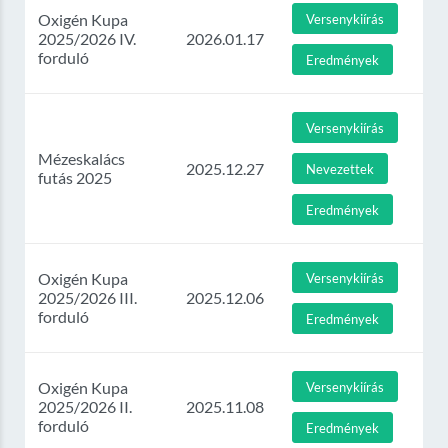
Oxigén Kupa
Versenykiírás
2025/2026 IV.
2026.01.17
forduló
Eredmények
Versenykiírás
Mézeskalács
2025.12.27
Nevezettek
futás 2025
Eredmények
Oxigén Kupa
Versenykiírás
2025/2026 III.
2025.12.06
forduló
Eredmények
Oxigén Kupa
Versenykiírás
2025/2026 II.
2025.11.08
forduló
Eredmények