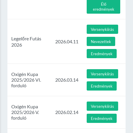
Élő
eredmények
Versenykiírás
Legelőre Futás
2026.04.11
Nevezettek
2026
Eredmények
Oxigén Kupa
Versenykiírás
2025/2026 VI.
2026.03.14
forduló
Eredmények
Oxigén Kupa
Versenykiírás
2025/2026 V.
2026.02.14
forduló
Eredmények