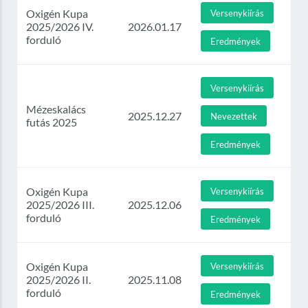
Oxigén Kupa
Versenykiírás
2025/2026 IV.
2026.01.17
forduló
Eredmények
Versenykiírás
Mézeskalács
2025.12.27
Nevezettek
futás 2025
Eredmények
Oxigén Kupa
Versenykiírás
2025/2026 III.
2025.12.06
forduló
Eredmények
Oxigén Kupa
Versenykiírás
2025/2026 II.
2025.11.08
forduló
Eredmények