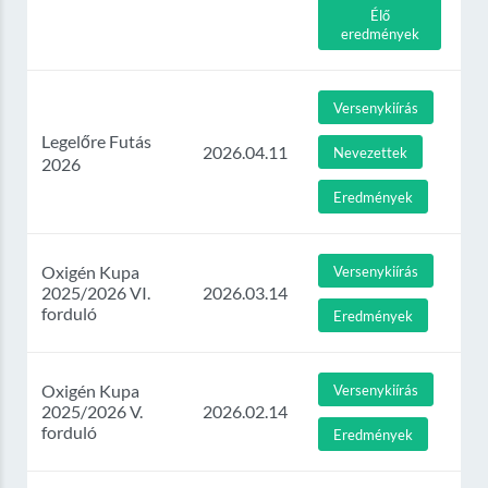
Élő
eredmények
Versenykiírás
Legelőre Futás
2026.04.11
Nevezettek
2026
Eredmények
Oxigén Kupa
Versenykiírás
2025/2026 VI.
2026.03.14
forduló
Eredmények
Oxigén Kupa
Versenykiírás
2025/2026 V.
2026.02.14
forduló
Eredmények