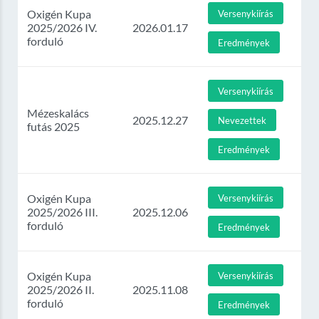
Oxigén Kupa
Versenykiírás
2025/2026 IV.
2026.01.17
forduló
Eredmények
Versenykiírás
Mézeskalács
2025.12.27
Nevezettek
futás 2025
Eredmények
Oxigén Kupa
Versenykiírás
2025/2026 III.
2025.12.06
forduló
Eredmények
Oxigén Kupa
Versenykiírás
2025/2026 II.
2025.11.08
forduló
Eredmények