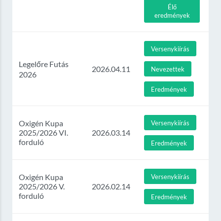
Élő
eredmények
Versenykiírás
Legelőre Futás
2026.04.11
Nevezettek
2026
Eredmények
Oxigén Kupa
Versenykiírás
2025/2026 VI.
2026.03.14
forduló
Eredmények
Oxigén Kupa
Versenykiírás
2025/2026 V.
2026.02.14
forduló
Eredmények