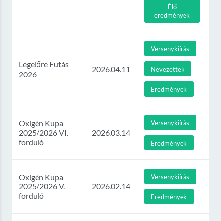
Élő
eredmények
Versenykiírás
Legelőre Futás
2026.04.11
Nevezettek
2026
Eredmények
Oxigén Kupa
Versenykiírás
2025/2026 VI.
2026.03.14
forduló
Eredmények
Oxigén Kupa
Versenykiírás
2025/2026 V.
2026.02.14
forduló
Eredmények