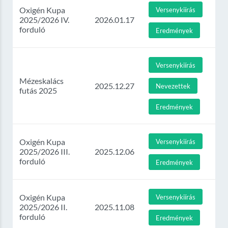
Oxigén Kupa
Versenykiírás
2025/2026 IV.
2026.01.17
forduló
Eredmények
Versenykiírás
Mézeskalács
2025.12.27
Nevezettek
futás 2025
Eredmények
Oxigén Kupa
Versenykiírás
2025/2026 III.
2025.12.06
forduló
Eredmények
Oxigén Kupa
Versenykiírás
2025/2026 II.
2025.11.08
forduló
Eredmények