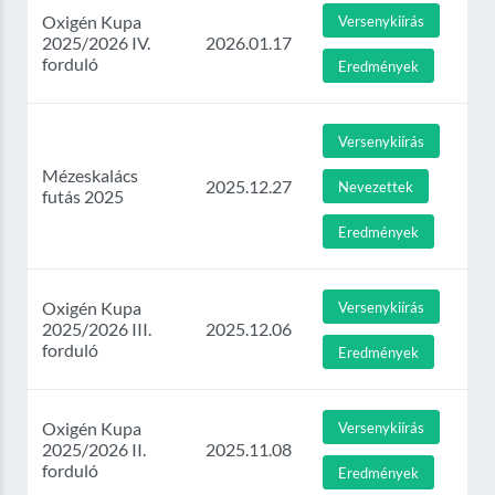
Oxigén Kupa
Versenykiírás
2025/2026 IV.
2026.01.17
forduló
Eredmények
Versenykiírás
Mézeskalács
2025.12.27
Nevezettek
futás 2025
Eredmények
Oxigén Kupa
Versenykiírás
2025/2026 III.
2025.12.06
forduló
Eredmények
Oxigén Kupa
Versenykiírás
2025/2026 II.
2025.11.08
forduló
Eredmények