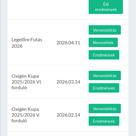
Élő
eredmények
Versenykiírás
Legelőre Futás
2026.04.11
Nevezettek
2026
Eredmények
Oxigén Kupa
Versenykiírás
2025/2026 VI.
2026.03.14
forduló
Eredmények
Oxigén Kupa
Versenykiírás
2025/2026 V.
2026.02.14
forduló
Eredmények