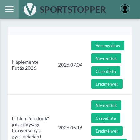
SPORTSTOPPER
Versenykiírás
Nevezettek
Naplemente
2026.07.04
Futás 2026
Csapatlista
Eredmények
Nevezettek
I. "Nem feledünk"
Csapatlista
jótékonysági
2026.05.16
futóverseny a
Eredmények
gyermekekért