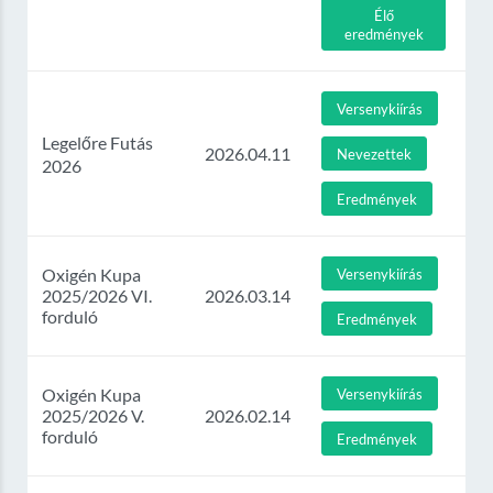
Élő
eredmények
Versenykiírás
Legelőre Futás
2026.04.11
Nevezettek
2026
Eredmények
Oxigén Kupa
Versenykiírás
2025/2026 VI.
2026.03.14
forduló
Eredmények
Oxigén Kupa
Versenykiírás
2025/2026 V.
2026.02.14
forduló
Eredmények