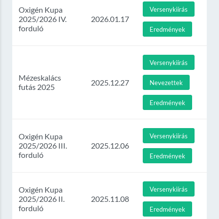
Oxigén Kupa
Versenykiírás
2025/2026 IV.
2026.01.17
forduló
Eredmények
Versenykiírás
Mézeskalács
2025.12.27
Nevezettek
futás 2025
Eredmények
Oxigén Kupa
Versenykiírás
2025/2026 III.
2025.12.06
forduló
Eredmények
Oxigén Kupa
Versenykiírás
2025/2026 II.
2025.11.08
forduló
Eredmények