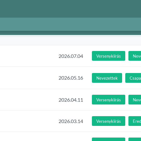
2026.07.04
Versenykiírás
Nev
2026.05.16
Nevezettek
Csapat
2026.04.11
Versenykiírás
Nev
2026.03.14
Versenykiírás
Ere