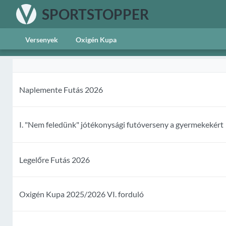
SPORTSTOPPER
Versenyek
Oxigén Kupa
Naplemente Futás 2026
I. "Nem feledünk" jótékonysági futóverseny a gyermekekért
Legelőre Futás 2026
Oxigén Kupa 2025/2026 VI. forduló