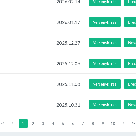
2026.02.14
Versenykiírás
Ere
2026.01.17
Versenykiírás
Ere
2025.12.27
Versenykiírás
Nev
2025.12.06
Versenykiírás
Ere
2025.11.08
Versenykiírás
Ere
2025.10.31
Versenykiírás
Nev
1
2
3
4
5
6
7
8
9
10