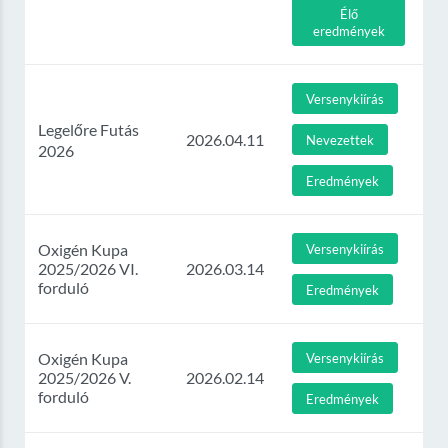
Élő
eredmények
Versenykiírás
Legelőre Futás
2026.04.11
Nevezettek
2026
Eredmények
Oxigén Kupa
Versenykiírás
2025/2026 VI.
2026.03.14
forduló
Eredmények
Oxigén Kupa
Versenykiírás
2025/2026 V.
2026.02.14
forduló
Eredmények