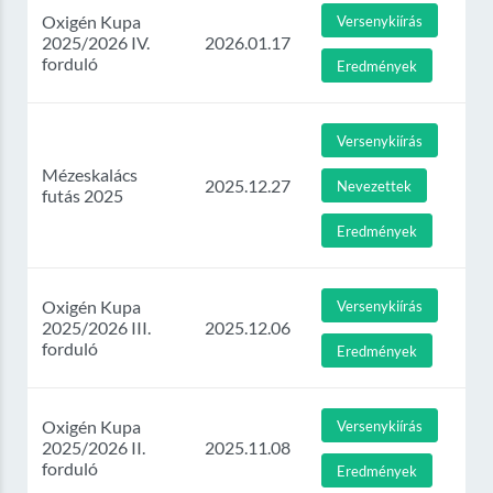
Oxigén Kupa
Versenykiírás
2025/2026 IV.
2026.01.17
forduló
Eredmények
Versenykiírás
Mézeskalács
2025.12.27
Nevezettek
futás 2025
Eredmények
Oxigén Kupa
Versenykiírás
2025/2026 III.
2025.12.06
forduló
Eredmények
Oxigén Kupa
Versenykiírás
2025/2026 II.
2025.11.08
forduló
Eredmények