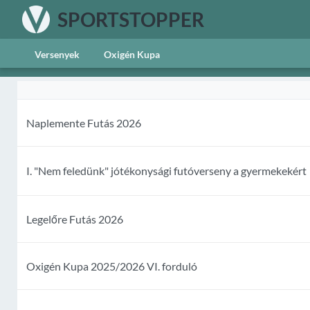
SPORTSTOPPER
Versenyek
Oxigén Kupa
Naplemente Futás 2026
I. "Nem feledünk" jótékonysági futóverseny a gyermekekért
Legelőre Futás 2026
Oxigén Kupa 2025/2026 VI. forduló