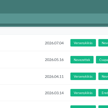
2026.07.04
Versenykiírás
Nev
2026.05.16
Nevezettek
Csapat
2026.04.11
Versenykiírás
Nev
2026.03.14
Versenykiírás
Ere