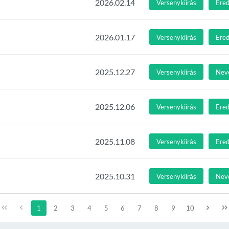
2026.02.14
Versenykiírás
Ere
2026.01.17
Versenykiírás
Ere
2025.12.27
Versenykiírás
Nev
2025.12.06
Versenykiírás
Ere
2025.11.08
Versenykiírás
Ere
2025.10.31
Versenykiírás
Nev
1
2
3
4
5
6
7
8
9
10