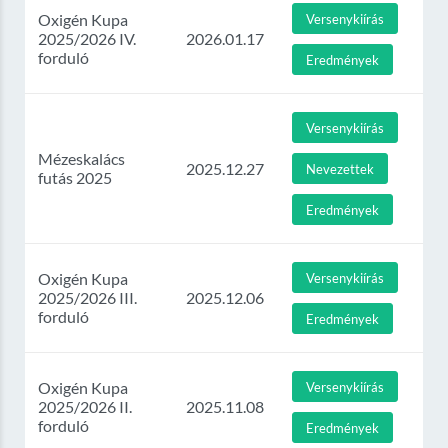
Oxigén Kupa
Versenykiírás
2025/2026 IV.
2026.01.17
forduló
Eredmények
Versenykiírás
Mézeskalács
2025.12.27
Nevezettek
futás 2025
Eredmények
Oxigén Kupa
Versenykiírás
2025/2026 III.
2025.12.06
forduló
Eredmények
Oxigén Kupa
Versenykiírás
2025/2026 II.
2025.11.08
forduló
Eredmények