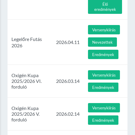
Élő
eredmények
Versenykiírás
Legelőre Futás
2026.04.11
Nevezettek
2026
Eredmények
Oxigén Kupa
Versenykiírás
2025/2026 VI.
2026.03.14
forduló
Eredmények
Oxigén Kupa
Versenykiírás
2025/2026 V.
2026.02.14
forduló
Eredmények