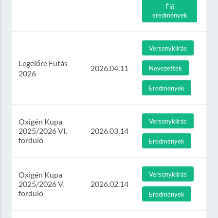
Élő
eredmények
Versenykiírás
Legelőre Futás
2026.04.11
Nevezettek
2026
Eredmények
Oxigén Kupa
Versenykiírás
2025/2026 VI.
2026.03.14
forduló
Eredmények
Oxigén Kupa
Versenykiírás
2025/2026 V.
2026.02.14
forduló
Eredmények