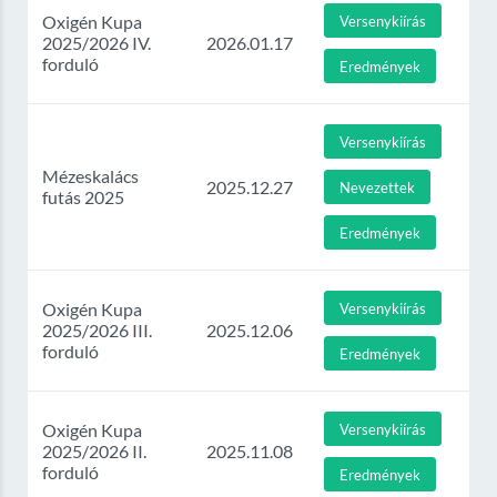
Oxigén Kupa
Versenykiírás
2025/2026 IV.
2026.01.17
forduló
Eredmények
Versenykiírás
Mézeskalács
2025.12.27
Nevezettek
futás 2025
Eredmények
Oxigén Kupa
Versenykiírás
2025/2026 III.
2025.12.06
forduló
Eredmények
Oxigén Kupa
Versenykiírás
2025/2026 II.
2025.11.08
forduló
Eredmények