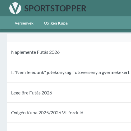
SPORTSTOPPER
Versenyek
Oxigén Kupa
Naplemente Futás 2026
I. "Nem feledünk" jótékonysági futóverseny a gyermekekért
Legelőre Futás 2026
Oxigén Kupa 2025/2026 VI. forduló