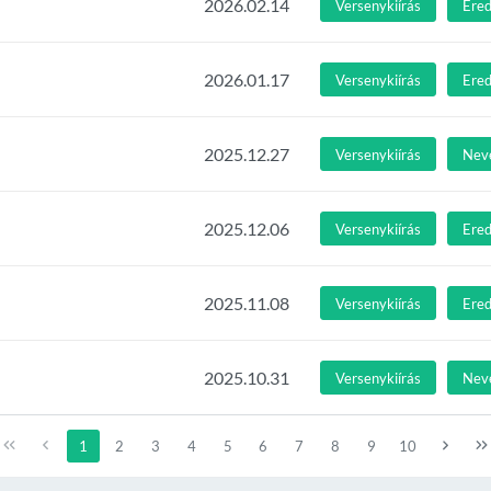
2026.02.14
Versenykiírás
Ere
2026.01.17
Versenykiírás
Ere
2025.12.27
Versenykiírás
Nev
2025.12.06
Versenykiírás
Ere
2025.11.08
Versenykiírás
Ere
2025.10.31
Versenykiírás
Nev
1
2
3
4
5
6
7
8
9
10