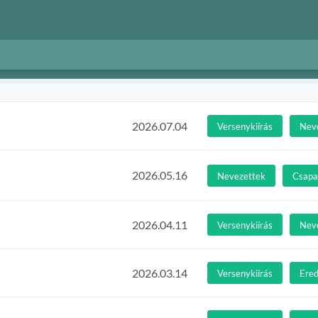
2026.07.04
Versenykiírás
Nev
2026.05.16
Nevezettek
Csapat
2026.04.11
Versenykiírás
Nev
2026.03.14
Versenykiírás
Ere