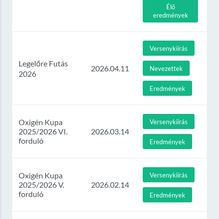
Élő
eredmények
Versenykiírás
Legelőre Futás
2026.04.11
Nevezettek
2026
Eredmények
Oxigén Kupa
Versenykiírás
2025/2026 VI.
2026.03.14
forduló
Eredmények
Oxigén Kupa
Versenykiírás
2025/2026 V.
2026.02.14
forduló
Eredmények