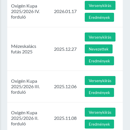
Oxigén Kupa
Versenykiírás
2025/2026 IV.
2026.01.17
forduló
Eredmények
Versenykiírás
Mézeskalács
2025.12.27
Nevezettek
futás 2025
Eredmények
Oxigén Kupa
Versenykiírás
2025/2026 III.
2025.12.06
forduló
Eredmények
Oxigén Kupa
Versenykiírás
2025/2026 II.
2025.11.08
forduló
Eredmények