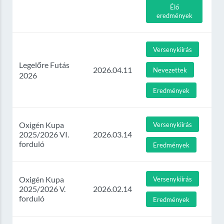
Élő
eredmények
Versenykiírás
Legelőre Futás
2026.04.11
Nevezettek
2026
Eredmények
Oxigén Kupa
Versenykiírás
2025/2026 VI.
2026.03.14
forduló
Eredmények
Oxigén Kupa
Versenykiírás
2025/2026 V.
2026.02.14
forduló
Eredmények