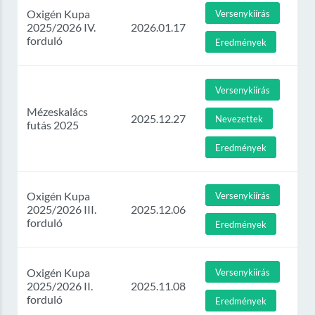
Oxigén Kupa
Versenykiírás
2025/2026 IV.
2026.01.17
forduló
Eredmények
Versenykiírás
Mézeskalács
2025.12.27
Nevezettek
futás 2025
Eredmények
Oxigén Kupa
Versenykiírás
2025/2026 III.
2025.12.06
forduló
Eredmények
Oxigén Kupa
Versenykiírás
2025/2026 II.
2025.11.08
forduló
Eredmények