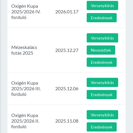
Oxigén Kupa
Versenykiírás
2025/2026 IV.
2026.01.17
forduló
Eredmények
Versenykiírás
Mézeskalács
2025.12.27
Nevezettek
futás 2025
Eredmények
Oxigén Kupa
Versenykiírás
2025/2026 III.
2025.12.06
forduló
Eredmények
Oxigén Kupa
Versenykiírás
2025/2026 II.
2025.11.08
forduló
Eredmények