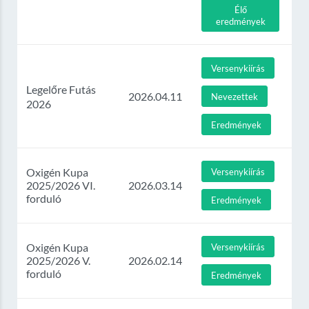
Élő
eredmények
Versenykiírás
Legelőre Futás
2026.04.11
Nevezettek
2026
Eredmények
Oxigén Kupa
Versenykiírás
2025/2026 VI.
2026.03.14
forduló
Eredmények
Oxigén Kupa
Versenykiírás
2025/2026 V.
2026.02.14
forduló
Eredmények