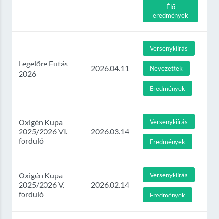
Élő
eredmények
Versenykiírás
Legelőre Futás
2026.04.11
Nevezettek
2026
Eredmények
Oxigén Kupa
Versenykiírás
2025/2026 VI.
2026.03.14
forduló
Eredmények
Oxigén Kupa
Versenykiírás
2025/2026 V.
2026.02.14
forduló
Eredmények