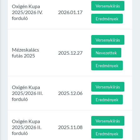
Oxigén Kupa
Versenykiírás
2025/2026 IV.
2026.01.17
forduló
Eredmények
Versenykiírás
Mézeskalács
2025.12.27
Nevezettek
futás 2025
Eredmények
Oxigén Kupa
Versenykiírás
2025/2026 III.
2025.12.06
forduló
Eredmények
Oxigén Kupa
Versenykiírás
2025/2026 II.
2025.11.08
forduló
Eredmények