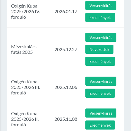
Oxigén Kupa
Versenykiírás
2025/2026 IV.
2026.01.17
forduló
Eredmények
Versenykiírás
Mézeskalács
2025.12.27
Nevezettek
futás 2025
Eredmények
Oxigén Kupa
Versenykiírás
2025/2026 III.
2025.12.06
forduló
Eredmények
Oxigén Kupa
Versenykiírás
2025/2026 II.
2025.11.08
forduló
Eredmények