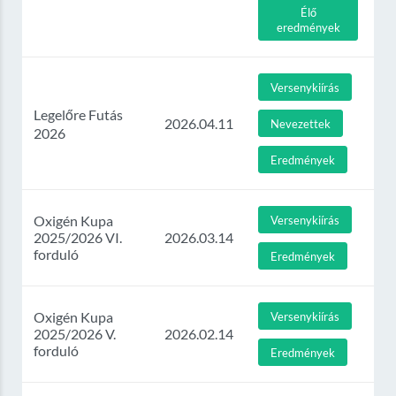
Élő
eredmények
Versenykiírás
Legelőre Futás
2026.04.11
Nevezettek
2026
Eredmények
Oxigén Kupa
Versenykiírás
2025/2026 VI.
2026.03.14
forduló
Eredmények
Oxigén Kupa
Versenykiírás
2025/2026 V.
2026.02.14
forduló
Eredmények