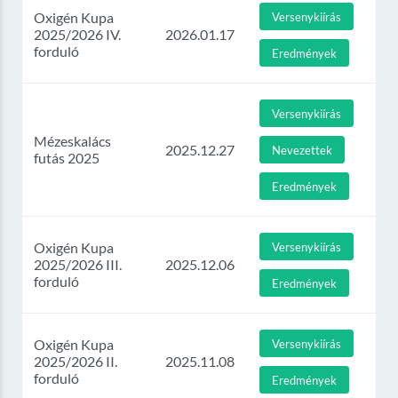
Oxigén Kupa
Versenykiírás
2025/2026 IV.
2026.01.17
forduló
Eredmények
Versenykiírás
Mézeskalács
2025.12.27
Nevezettek
futás 2025
Eredmények
Oxigén Kupa
Versenykiírás
2025/2026 III.
2025.12.06
forduló
Eredmények
Oxigén Kupa
Versenykiírás
2025/2026 II.
2025.11.08
forduló
Eredmények