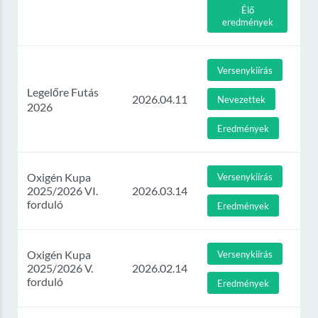
Élő
eredmények
Versenykiírás
Legelőre Futás
2026.04.11
Nevezettek
2026
Eredmények
Oxigén Kupa
Versenykiírás
2025/2026 VI.
2026.03.14
forduló
Eredmények
Oxigén Kupa
Versenykiírás
2025/2026 V.
2026.02.14
forduló
Eredmények