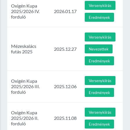
Oxigén Kupa
Versenykiírás
2025/2026 IV.
2026.01.17
forduló
Eredmények
Versenykiírás
Mézeskalács
2025.12.27
Nevezettek
futás 2025
Eredmények
Oxigén Kupa
Versenykiírás
2025/2026 III.
2025.12.06
forduló
Eredmények
Oxigén Kupa
Versenykiírás
2025/2026 II.
2025.11.08
forduló
Eredmények