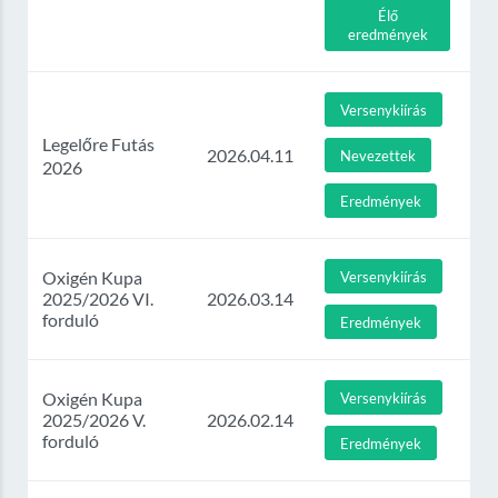
Élő
eredmények
Versenykiírás
Legelőre Futás
2026.04.11
Nevezettek
2026
Eredmények
Oxigén Kupa
Versenykiírás
2025/2026 VI.
2026.03.14
forduló
Eredmények
Oxigén Kupa
Versenykiírás
2025/2026 V.
2026.02.14
forduló
Eredmények