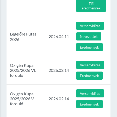
Élő
eredmények
Versenykiírás
Legelőre Futás
2026.04.11
Nevezettek
2026
Eredmények
Oxigén Kupa
Versenykiírás
2025/2026 VI.
2026.03.14
forduló
Eredmények
Oxigén Kupa
Versenykiírás
2025/2026 V.
2026.02.14
forduló
Eredmények