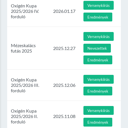
Oxigén Kupa
Versenykiírás
2025/2026 IV.
2026.01.17
forduló
Eredmények
Versenykiírás
Mézeskalács
2025.12.27
Nevezettek
futás 2025
Eredmények
Oxigén Kupa
Versenykiírás
2025/2026 III.
2025.12.06
forduló
Eredmények
Oxigén Kupa
Versenykiírás
2025/2026 II.
2025.11.08
forduló
Eredmények