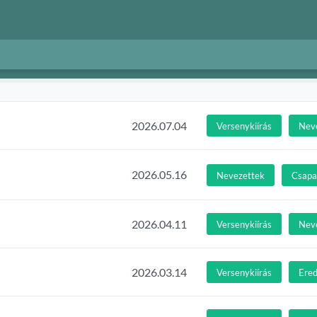
2026.07.04
Versenykiírás
Nev
2026.05.16
Nevezettek
Csapat
2026.04.11
Versenykiírás
Nev
2026.03.14
Versenykiírás
Ere