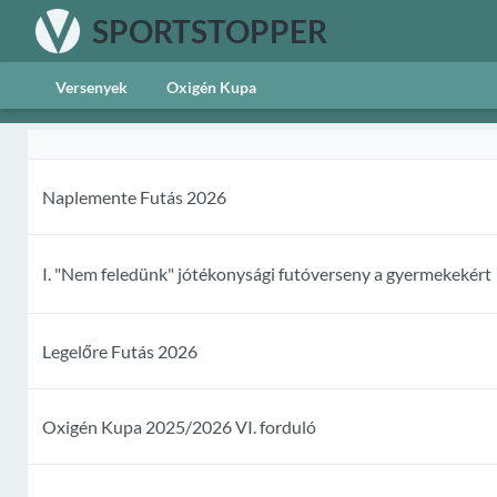
SPORTSTOPPER
Versenyek
Oxigén Kupa
Naplemente Futás 2026
I. "Nem feledünk" jótékonysági futóverseny a gyermekekért
Legelőre Futás 2026
Oxigén Kupa 2025/2026 VI. forduló