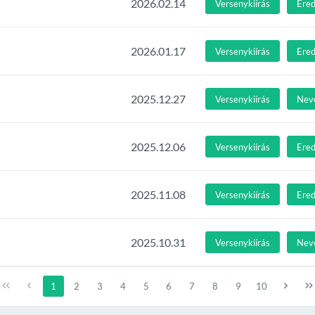
2026.02.14
Versenykiírás
Ere
2026.01.17
Versenykiírás
Ere
2025.12.27
Versenykiírás
Nev
2025.12.06
Versenykiírás
Ere
2025.11.08
Versenykiírás
Ere
2025.10.31
Versenykiírás
Nev
1
2
3
4
5
6
7
8
9
10