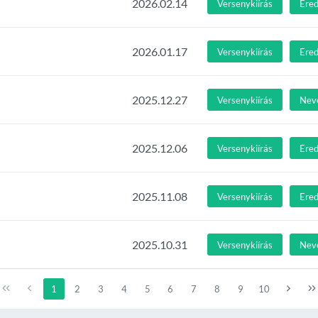
2026.02.14
Versenykiírás
Ere
2026.01.17
Versenykiírás
Ere
2025.12.27
Versenykiírás
Nev
2025.12.06
Versenykiírás
Ere
2025.11.08
Versenykiírás
Ere
2025.10.31
Versenykiírás
Nev
1
2
3
4
5
6
7
8
9
10