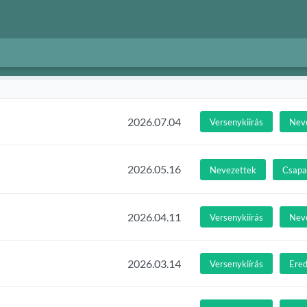
2026.07.04
Versenykiírás
Nev
2026.05.16
Nevezettek
Csapat
2026.04.11
Versenykiírás
Nev
2026.03.14
Versenykiírás
Ere