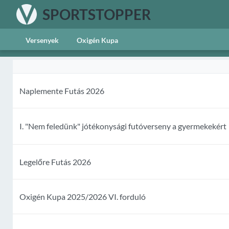
SPORTSTOPPER
Versenyek
Oxigén Kupa
Naplemente Futás 2026
I. "Nem feledünk" jótékonysági futóverseny a gyermekekért
Legelőre Futás 2026
Oxigén Kupa 2025/2026 VI. forduló