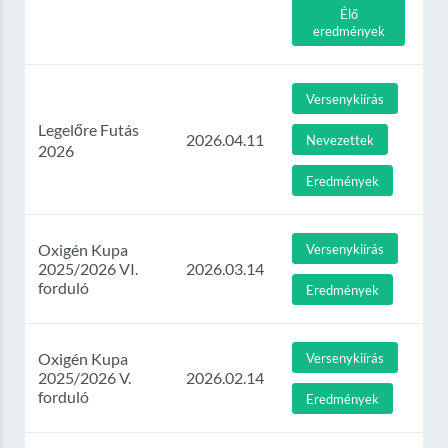
Élő
eredmények
Versenykiírás
Legelőre Futás
2026.04.11
Nevezettek
2026
Eredmények
Oxigén Kupa
Versenykiírás
2025/2026 VI.
2026.03.14
forduló
Eredmények
Oxigén Kupa
Versenykiírás
2025/2026 V.
2026.02.14
forduló
Eredmények