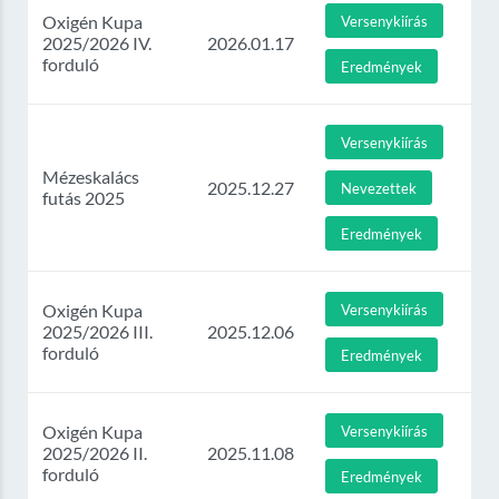
Oxigén Kupa
Versenykiírás
2025/2026 IV.
2026.01.17
forduló
Eredmények
Versenykiírás
Mézeskalács
2025.12.27
Nevezettek
futás 2025
Eredmények
Oxigén Kupa
Versenykiírás
2025/2026 III.
2025.12.06
forduló
Eredmények
Oxigén Kupa
Versenykiírás
2025/2026 II.
2025.11.08
forduló
Eredmények