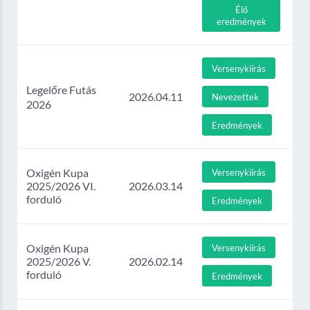
Élő
eredmények
Versenykiírás
Legelőre Futás
2026.04.11
Nevezettek
2026
Eredmények
Oxigén Kupa
Versenykiírás
2025/2026 VI.
2026.03.14
forduló
Eredmények
Oxigén Kupa
Versenykiírás
2025/2026 V.
2026.02.14
forduló
Eredmények