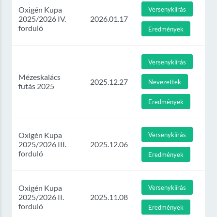
Oxigén Kupa
Versenykiírás
2025/2026 IV.
2026.01.17
forduló
Eredmények
Versenykiírás
Mézeskalács
2025.12.27
Nevezettek
futás 2025
Eredmények
Oxigén Kupa
Versenykiírás
2025/2026 III.
2025.12.06
forduló
Eredmények
Oxigén Kupa
Versenykiírás
2025/2026 II.
2025.11.08
forduló
Eredmények