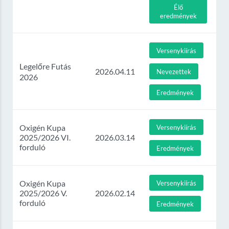
Élő
eredmények
Versenykiírás
Legelőre Futás
2026.04.11
Nevezettek
2026
Eredmények
Oxigén Kupa
Versenykiírás
2025/2026 VI.
2026.03.14
forduló
Eredmények
Oxigén Kupa
Versenykiírás
2025/2026 V.
2026.02.14
forduló
Eredmények