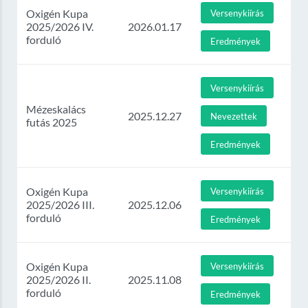
Oxigén Kupa
Versenykiírás
2025/2026 IV.
2026.01.17
forduló
Eredmények
Versenykiírás
Mézeskalács
2025.12.27
Nevezettek
futás 2025
Eredmények
Oxigén Kupa
Versenykiírás
2025/2026 III.
2025.12.06
forduló
Eredmények
Oxigén Kupa
Versenykiírás
2025/2026 II.
2025.11.08
forduló
Eredmények