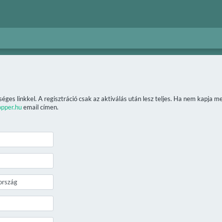
séges linkkel. A regisztráció csak az aktiválás után lesz teljes. Ha nem kapja 
opper.hu
email címen.