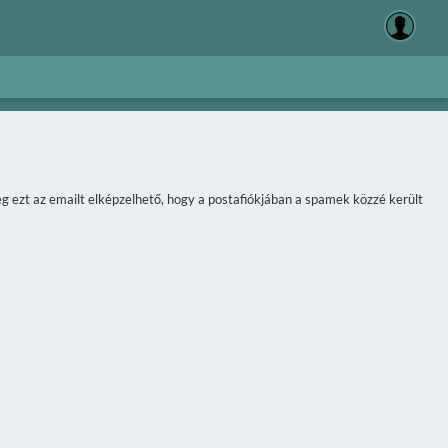
meg ezt az emailt elképzelhető, hogy a postafiókjában a spamek közzé került