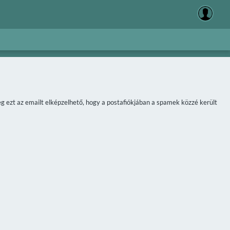
meg ezt az emailt elképzelhető, hogy a postafiókjában a spamek közzé került