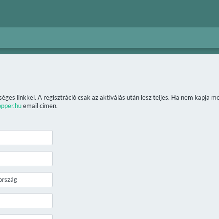
séges linkkel. A regisztráció csak az aktiválás után lesz teljes. Ha nem kapja 
opper.hu
email címen.