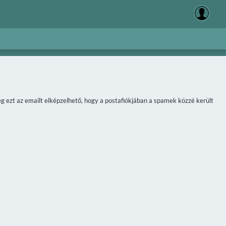
meg ezt az emailt elképzelhető, hogy a postafiókjában a spamek közzé került