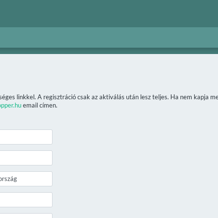
séges linkkel. A regisztráció csak az aktiválás után lesz teljes. Ha nem kapja 
opper.hu
email címen.