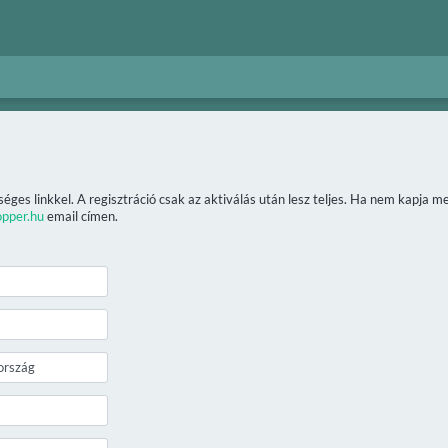
séges linkkel. A regisztráció csak az aktiválás után lesz teljes. Ha nem kapja 
opper.hu
email címen.