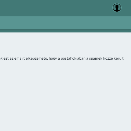
meg ezt az emailt elképzelhető, hogy a postafiókjában a spamek közzé került