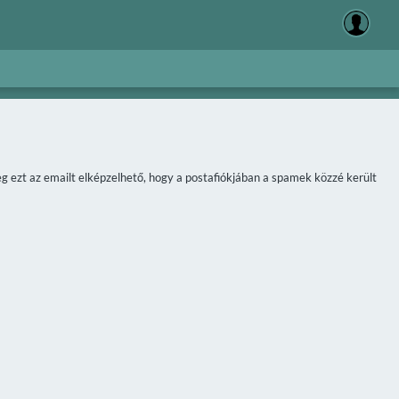
meg ezt az emailt elképzelhető, hogy a postafiókjában a spamek közzé került