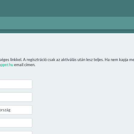
séges linkkel. A regisztráció csak az aktiválás után lesz teljes. Ha nem kapja 
opper.hu
email címen.