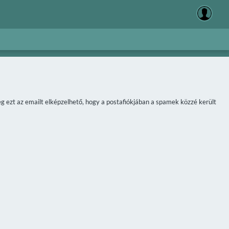
meg ezt az emailt elképzelhető, hogy a postafiókjában a spamek közzé került