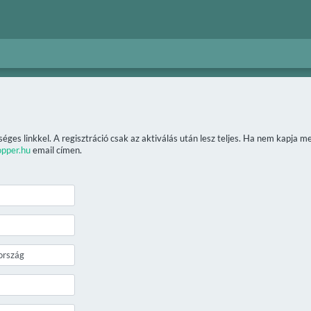
séges linkkel. A regisztráció csak az aktiválás után lesz teljes. Ha nem kapja 
opper.hu
email címen.