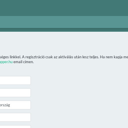
séges linkkel. A regisztráció csak az aktiválás után lesz teljes. Ha nem kapja 
opper.hu
email címen.