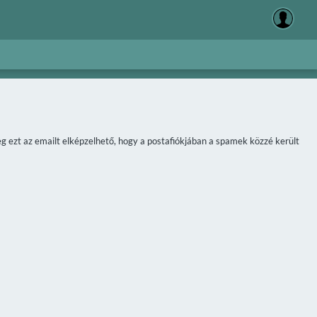
meg ezt az emailt elképzelhető, hogy a postafiókjában a spamek közzé került