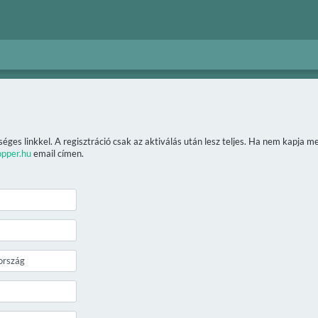
séges linkkel. A regisztráció csak az aktiválás után lesz teljes. Ha nem kapja 
opper.hu
email címen.