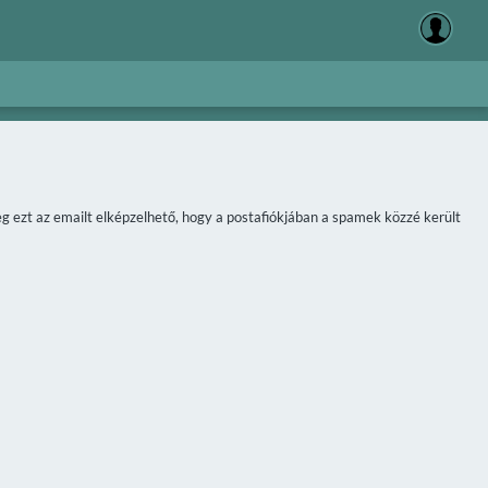
meg ezt az emailt elképzelhető, hogy a postafiókjában a spamek közzé került