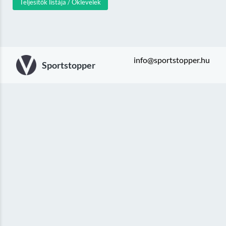
Teljesítők listája / Oklevelek
info@sportstopper.hu
Sportstopper