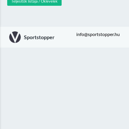
Teljesítők listája / Oklevelek
info@sportstopper.hu
Sportstopper