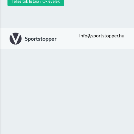
Teljesítők listája / Oklevelek
info@sportstopper.hu
Sportstopper