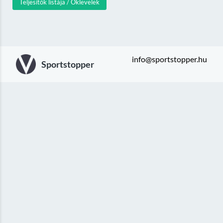
Teljesítők listája / Oklevelek
info@sportstopper.hu
Sportstopper