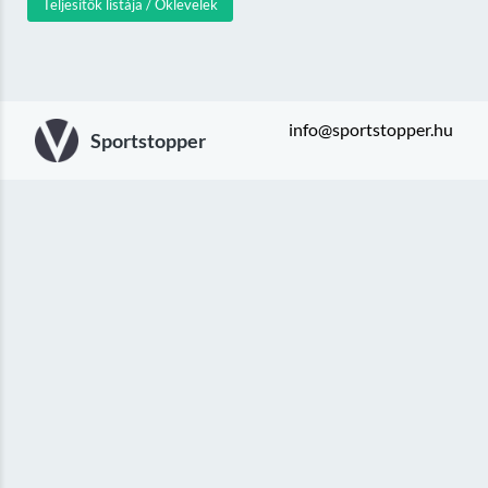
Teljesítők listája / Oklevelek
info@sportstopper.hu
Sportstopper