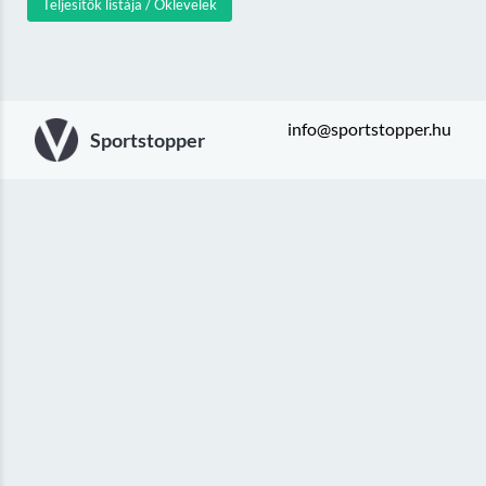
Teljesítők listája / Oklevelek
info@sportstopper.hu
Sportstopper